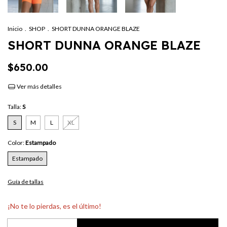
Inicio
.
SHOP
.
SHORT DUNNA ORANGE BLAZE
SHORT DUNNA ORANGE BLAZE
$650.00
Ver más detalles
Talla:
S
S
M
L
XL
Color:
Estampado
Estampado
Guía de tallas
¡No te lo pierdas, es el último!