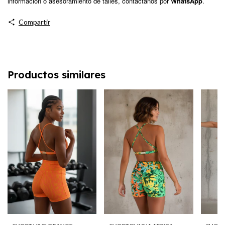
información o asesoramiento de talles, contáctanos por
WhatsApp
.
Compartir
Productos similares