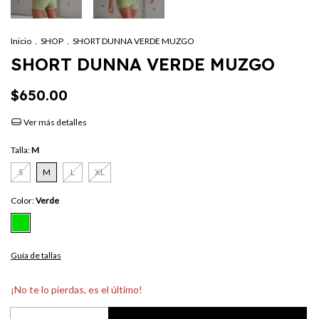
Inicio
.
SHOP
.
SHORT DUNNA VERDE MUZGO
SHORT DUNNA VERDE MUZGO
$650.00
Ver más detalles
Talla:
M
S
M
L
XL
Color:
Verde
Guía de tallas
¡No te lo pierdas, es el último!