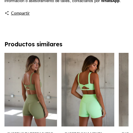
información o asesoramiento de talles, contáctanos por
WhatsApp
.
Compartir
Productos similares