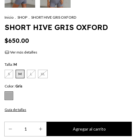
Inicio
.
SHOP
.
SHORT HIVE GRIS OXFORD
SHORT HIVE GRIS OXFORD
$650.00
Ver más detalles
Talla:
M
S
M
L
XL
Color:
Gris
Guía de tallas