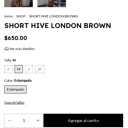
Inicio
.
SHOP
.
SHORT HIVE LONDON BROWN
SHORT HIVE LONDON BROWN
$650.00
Ver más detalles
Talla:
M
S
M
L
XL
Color:
Estampado
Estampado
Guía de tallas