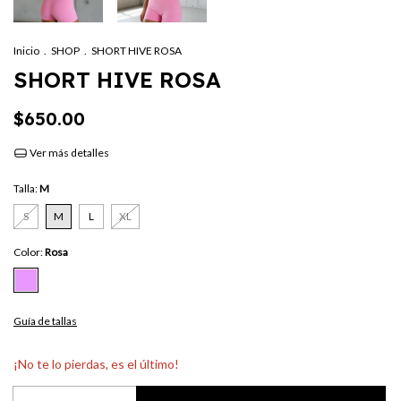
Inicio
.
SHOP
.
SHORT HIVE ROSA
SHORT HIVE ROSA
$650.00
Ver más detalles
Talla:
M
S
M
L
XL
Color:
Rosa
Guía de tallas
¡No te lo pierdas, es el último!